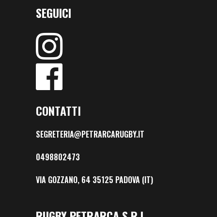
SEGUICI
CONTATTI
SEGRETERIA@PETRARCARUGBY.IT
0498802473
VIA GOZZANO, 64 35125 PADOVA (IT)
RUGBY PETRARCA S.R.L.