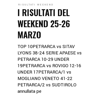
RISULTATI WEEKEND
I RISULTATI DEL
WEEKEND 25-26
MARZO
TOP 10PETRARCA vs SITAV
LYONS 38-24 SERIE APAESE vs
PETRARCA 10-29 UNDER
19PETRARCA vs ROVIGO 12-16
UNDER 17PETRARCA/1 vs
MOGLIANO VENETO 41-22
PETRARCA/2 vs SUDTIROLO
annullata pe