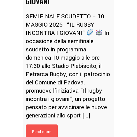
GIOVANI
SEMIFINALE SCUDETTO – 10
MAGGIO 2026 “IL RUGBY
INCONTRA I GIOVANI”
In
occasione della semifinale
scudetto in programma
domenica 10 maggio alle ore
17:30 allo Stadio Plebiscito, il
Petrarca Rugby, con il patrocinio
del Comune di Padova,
promuove l’iniziativa “Il rugby
incontra i giovani”, un progetto
pensato per avvicinare le nuove
generazioni allo sport […]
Read more