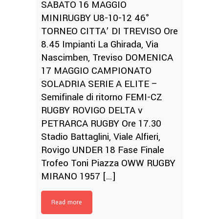
SABATO 16 MAGGIO
MINIRUGBY U8-10-12 46°
TORNEO CITTA’ DI TREVISO Ore
8.45 Impianti La Ghirada, Via
Nascimben, Treviso DOMENICA
17 MAGGIO CAMPIONATO
SOLADRIA SERIE A ELITE –
Semifinale di ritorno FEMI-CZ
RUGBY ROVIGO DELTA v
PETRARCA RUGBY Ore 17.30
Stadio Battaglini, Viale Alfieri,
Rovigo UNDER 18 Fase Finale
Trofeo Toni Piazza OWW RUGBY
MIRANO 1957 […]
Read more