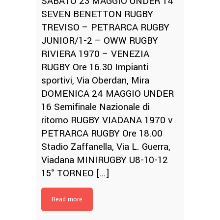
SABATO 23 MAGGIO UNDER 14
SEVEN BENETTON RUGBY
TREVISO – PETRARCA RUGBY
JUNIOR/1-2 – OWW RUGBY
RIVIERA 1970 – VENEZIA
RUGBY Ore 16.30 Impianti
sportivi, Via Oberdan, Mira
DOMENICA 24 MAGGIO UNDER
16 Semifinale Nazionale di
ritorno RUGBY VIADANA 1970 v
PETRARCA RUGBY Ore 18.00
Stadio Zaffanella, Via L. Guerra,
Viadana MINIRUGBY U8-10-12
15° TORNEO […]
Read more