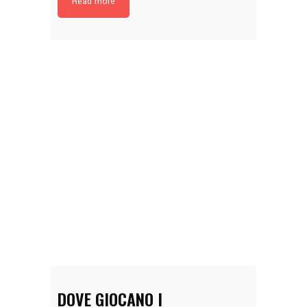
Read more
DOVE GIOCANO I