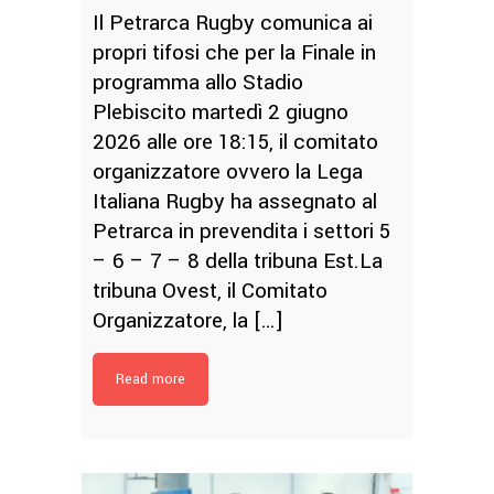
Il Petrarca Rugby comunica ai
propri tifosi che per la Finale in
programma allo Stadio
Plebiscito martedì 2 giugno
2026 alle ore 18:15, il comitato
organizzatore ovvero la Lega
Italiana Rugby ha assegnato al
Petrarca in prevendita i settori 5
– 6 – 7 – 8 della tribuna Est.La
tribuna Ovest, il Comitato
Organizzatore, la […]
Read more