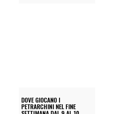
DOVE GIOCANO I
PETRARCHINI NEL FINE
SETTIMANA DAL 9 AL 10