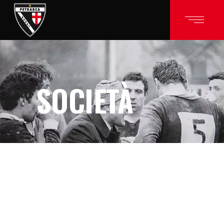
HOME
SOCIETÀ
SOCIETÀ