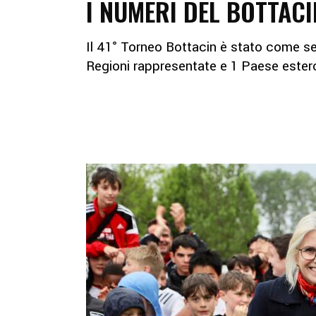
I NUMERI DEL BOTTACI
Il 41° Torneo Bottacin è stato come s
Regioni rappresentate e 1 Paese este