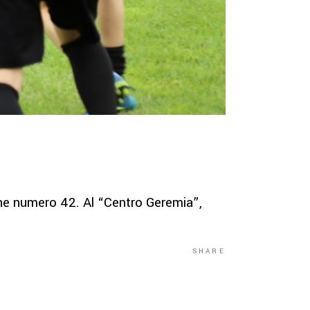
one numero 42. Al “Centro Geremia”,
SHARE