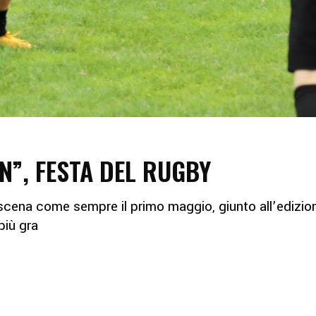
N”, FESTA DEL RUGBY
n scena come sempre il primo maggio, giunto all’edizi
più gra