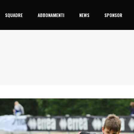
SQUADRE
ABBONAMENTI
NEWS
SPONSOR
5/26
Prima Squadra
Junior