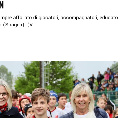
N
empre affollato di giocatori, accompagnatori, educat
ro (Spagna): (V