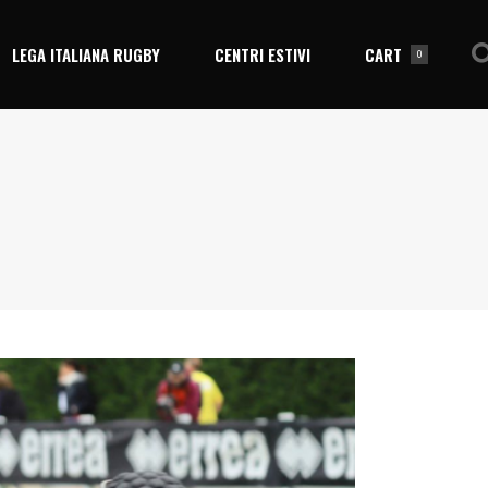
LEGA ITALIANA RUGBY
CENTRI ESTIVI
CART
0
No products in the cart.