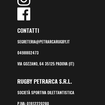
CONTATTI
SEGRETERIA@PETRARCARUGBY.IT
0498802473
VIA GOZZANO, 64 35125 PADOVA (IT)
RUGBY PETRARCA S.R.L.
SOCIETÀ SPORTIVA DILETTANTISTICA
P.IVA: 01912220280