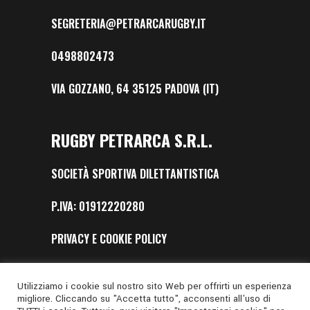
SEGRETERIA@PETRARCARUGBY.IT
0498802473
VIA GOZZANO, 64 35125 PADOVA (IT)
RUGBY PETRARCA S.R.L.
SOCIETÀ SPORTIVA DILETTANTISTICA
P.IVA: 01912220280
PRIVACY E COOKIE POLICY
SAFEGUARDING
Utilizziamo i cookie sul nostro sito Web per offrirti un esperienza
migliore. Cliccando su "Accetta tutto", acconsenti all'uso di