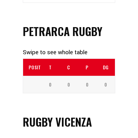
PETRARCA RUGBY
POSITION
T
C
P
DG
0
0
0
0
RUGBY VICENZA