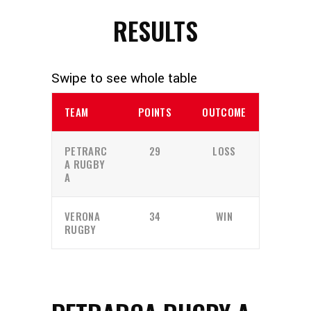
RESULTS
TEAM
POINTS
OUTCOME
PETRARC
29
LOSS
A RUGBY
A
VERONA
34
WIN
RUGBY