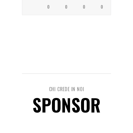
0
0
0
0
CHI CREDE IN NOI
SPONSOR