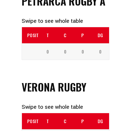
PETRARCA RUGBY A
POSITION
T
C
P
DG
0
0
0
0
VERONA RUGBY
POSITION
T
C
P
DG