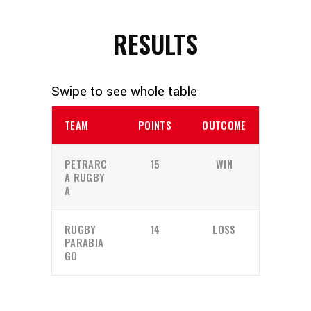
RESULTS
TEAM
POINTS
OUTCOME
PETRARC
15
WIN
A RUGBY
A
RUGBY
14
LOSS
PARABIA
GO