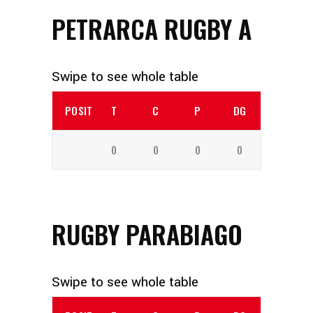
PETRARCA RUGBY A
POSITION
T
C
P
DG
0
0
0
0
RUGBY PARABIAGO