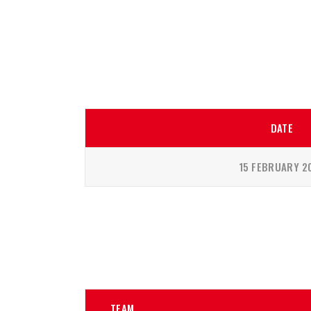
DATE
15 FEBRUARY 2
TEAM