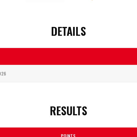
DETAILS
026
RESULTS
POINTS