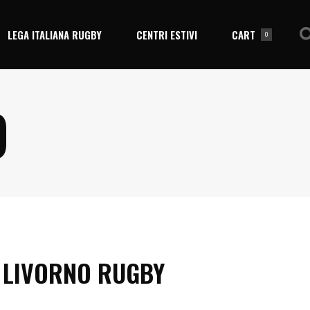
LEGA ITALIANA RUGBY
CENTRI ESTIVI
CART
0
O
No products in the cart.
LIVORNO RUGBY