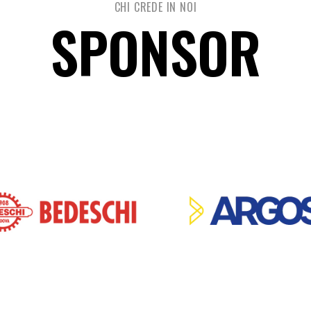
CHI CREDE IN NOI
SPONSOR