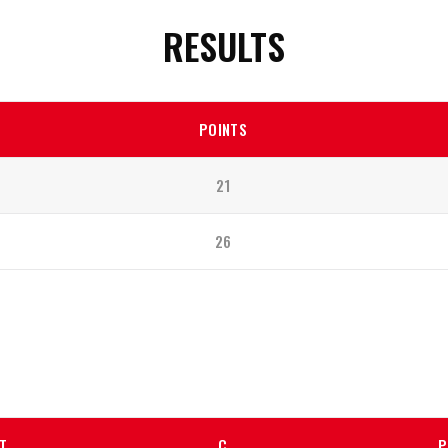
RESULTS
POINTS
21
26
T
C
P