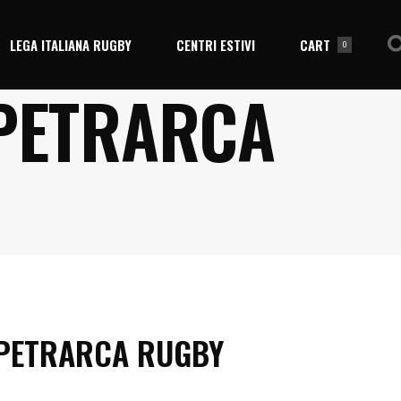
LEGA ITALIANA RUGBY
CENTRI ESTIVI
CART
0
PETRARCA
No products in the cart.
PETRARCA RUGBY