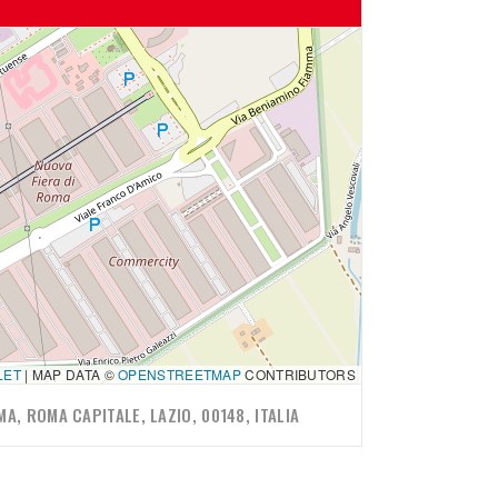
LET
|
MAP DATA ©
OPENSTREETMAP
CONTRIBUTORS
A, ROMA CAPITALE, LAZIO, 00148, ITALIA