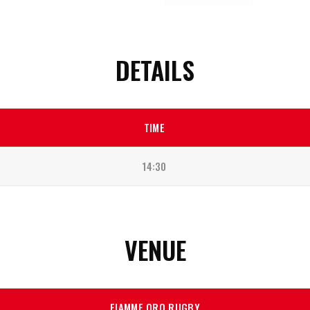
DETAILS
TIME
14:30
VENUE
FIAMME ORO RUGBY