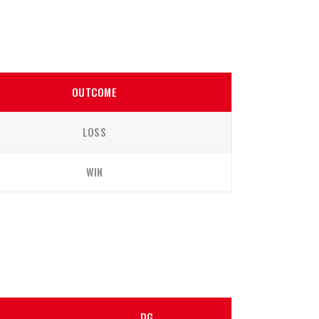
OUTCOME
LOSS
WIN
DG