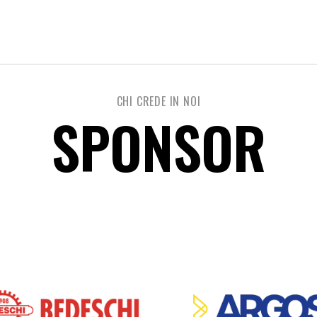
CHI CREDE IN NOI
SPONSOR