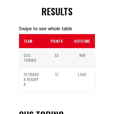
RESULTS
TEAM
POINTS
OUTCOME
CUS
53
WIN
TORINO
PETRARC
17
LOSS
A RUGBY
A