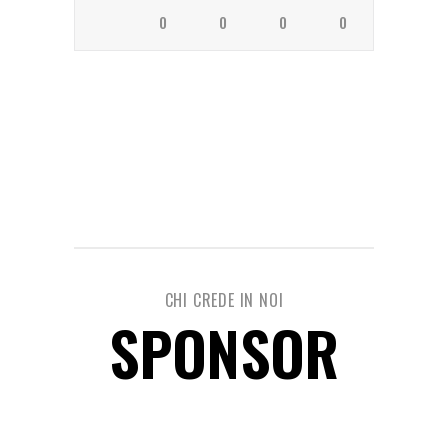
0
0
0
0
CHI CREDE IN NOI
SPONSOR