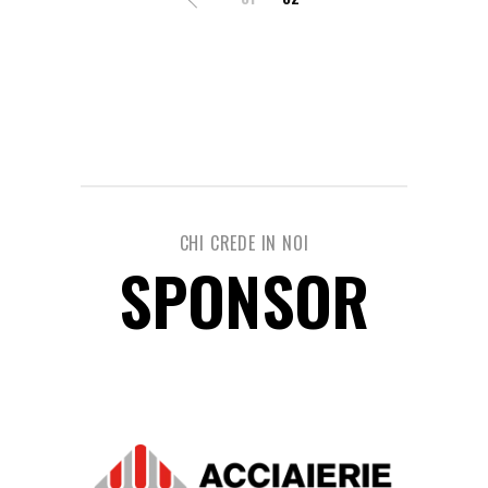
POSTS
PAGINATION
CHI CREDE IN NOI
SPONSOR