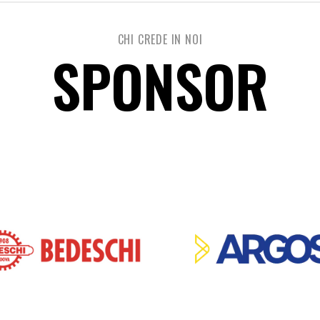
CHI CREDE IN NOI
SPONSOR