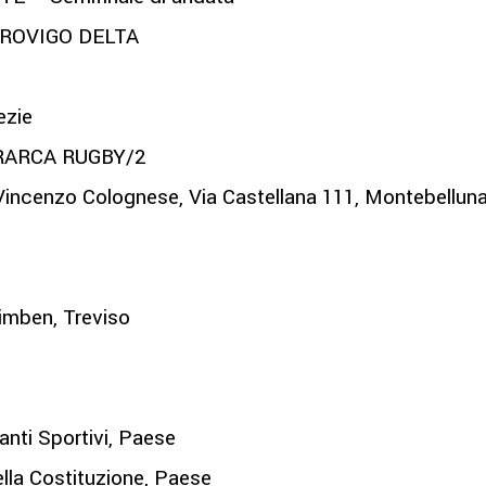
 ROVIGO DELTA
ezie
RARCA RUGBY/2
n-Vincenzo Colognese, Via Castellana 111, Montebellun
imben, Treviso
nti Sportivi, Paese
lla Costituzione, Paese