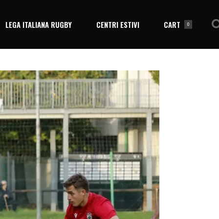
LEGA ITALIANA RUGBY
CENTRI ESTIVI
CART
0
No products in the cart.