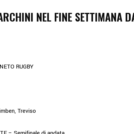
RCHINI NEL FINE SETTIMANA D
ENETO RUGBY
imben, Treviso
 – Semifinale di andata