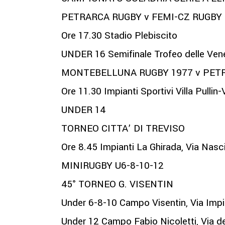
PETRARCA RUGBY v FEMI-CZ RUGBY
Ore 17.30 Stadio Plebiscito
UNDER 16 Semifinale Trofeo delle Ven
MONTEBELLUNA RUGBY 1977 v PET
Ore 11.30 Impianti Sportivi Villa Pulli
UNDER 14
TORNEO CITTA’ DI TREVISO
Ore 8.45 Impianti La Ghirada, Via Nasc
MINIRUGBY U6-8-10-12
45° TORNEO G. VISENTIN
Under 6-8-10 Campo Visentin, Via Impia
Under 12 Campo Fabio Nicoletti, Via de