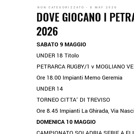
NON CATEGORIZZATO
8 MAY 2026
DOVE GIOCANO I PETRA
2026
SABATO 9 MAGGIO
UNDER 18 Titolo
PETRARCA RUGBY/1 v MOGLIANO V
Ore 18.00 Impianti Memo Geremia
UNDER 14
TORNEO CITTA’ DI TREVISO
Ore 8.45 Impianti La Ghirada, Via Nasc
DOMENICA 10 MAGGIO
CAMPIONATO SOLADRIA SERIE A ELITE