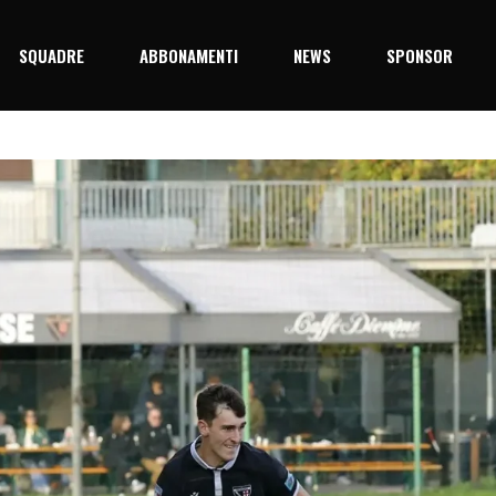
SQUADRE
ABBONAMENTI
NEWS
SPONSOR
5/26
Prima Squadra
Junior