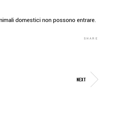
 animali domestici non possono entrare.
SHARE
NEXT