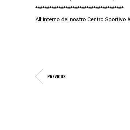
**************************************
All’interno del nostro Centro Sportivo 
PREVIOUS