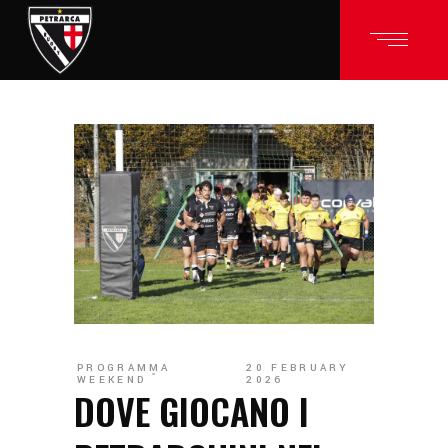
PROGRAMMA
20 FEBRUARY
WEEKEND
2026
DOVE GIOCANO I