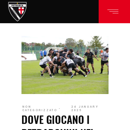
NON
24 JANUARY
CATEGORIZZATO
2025
DOVE GIOCANO I