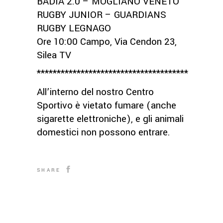
BADIA 2.0 – MOGLIANO VENETO
RUGBY JUNIOR – GUARDIANS
RUGBY LEGNAGO
Ore 10:00 Campo, Via Cendon 23,
Silea TV
**************************************
All’interno del nostro Centro
Sportivo è vietato fumare (anche
sigarette elettroniche), e gli animali
domestici non possono entrare.
SHARE