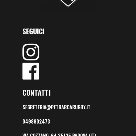
SEGUICI
CONTATTI
SEGRETERIA@PETRARCARUGBY.IT
0498802473
VIA GOZZANO, 64 35125 PADOVA (IT)