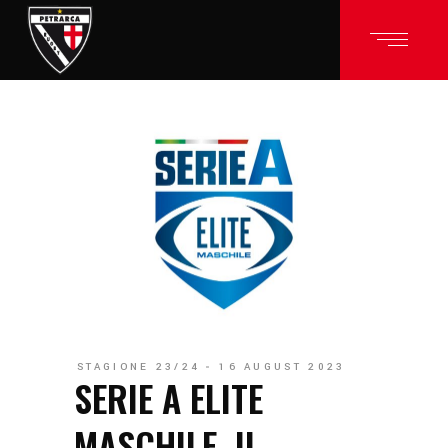
STAGIONE 23/24
16 AUGUST 2023
SERIE A ELITE
MASCHILE, IL