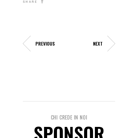
SHARE
PREVIOUS
NEXT
CHI CREDE IN NOI
SPONSOR