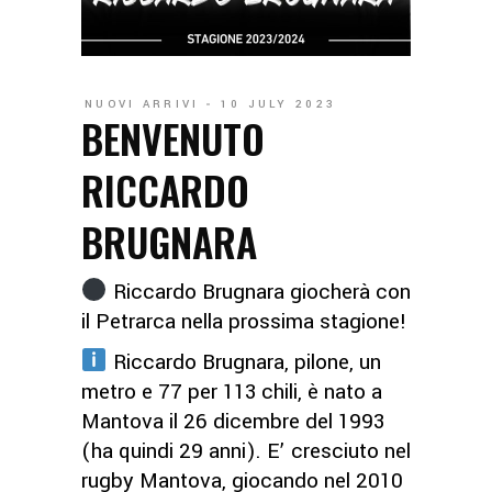
NUOVI ARRIVI
10 JULY 2023
BENVENUTO
RICCARDO
BRUGNARA
Riccardo Brugnara giocherà con
il Petrarca nella prossima stagione!
Riccardo Brugnara, pilone, un
metro e 77 per 113 chili, è nato a
Mantova il 26 dicembre del 1993
(ha quindi 29 anni). E’ cresciuto nel
rugby Mantova, giocando nel 2010