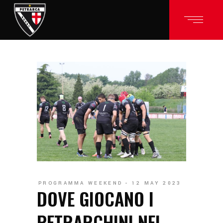
PROGRAMMA WEEKEND
12 MAY 2023
DOVE GIOCANO I
PETRARCHINI NEL