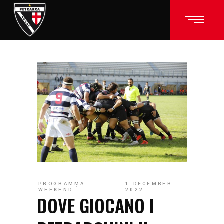
PROGRAMMA
1 DECEMBER
WEEKEND
2022
DOVE GIOCANO I