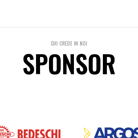
CHI CREDE IN NOI
SPONSOR