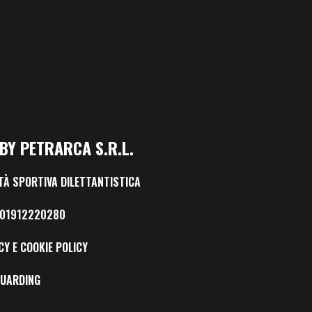
BY PETRARCA S.R.L.
TÀ SPORTIVA DILETTANTISTICA
: 01912220280
CY E COOKIE POLICY
GUARDING