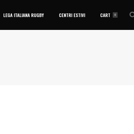
LEGA ITALIANA RUGBY
CENTRI ESTIVI
CART
0
No products in the cart.