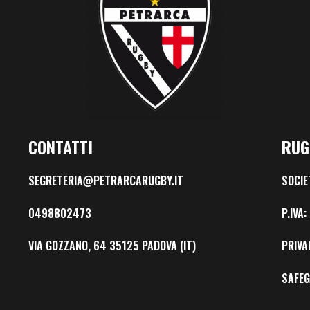
CONTATTI
RUG
SEGRETERIA@PETRARCARUGBY.IT
SOCIE
0498802473
P.IVA
VIA GOZZANO, 64 35125 PADOVA (IT)
PRIVA
SAFE