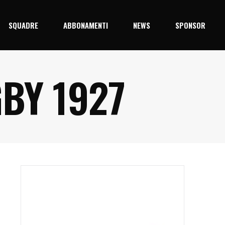
SQUADRE
ABBONAMENTI
NEWS
SPONSOR
BY 1927
5/26
Prima Squadra
Junior