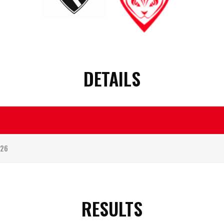
DETAILS
026
RESULTS