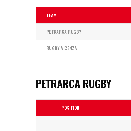
TEAM
PETRARCA RUGBY
RUGBY VICENZA
PETRARCA RUGBY
POSITION