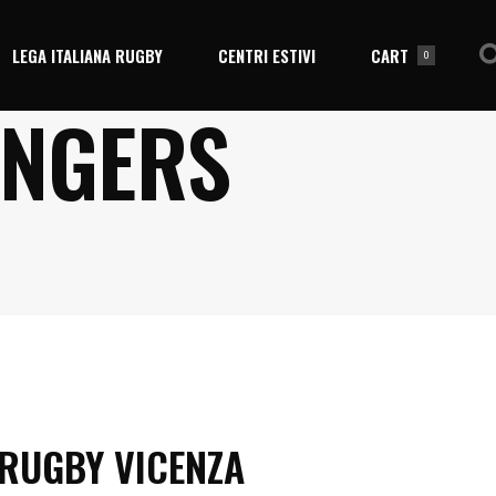
LEGA ITALIANA RUGBY
CENTRI ESTIVI
CART
0
ANGERS
No products in the cart.
RUGBY VICENZA