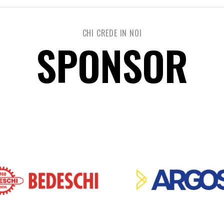
CHI CREDE IN NOI
SPONSOR