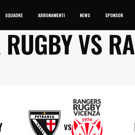
SQUADRE
ABBONAMENTI
NEWS
SPONSOR
 RUGBY VS R
5/26
Prima Squadra
Junior
Y
VS