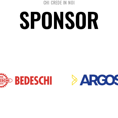
CHI CREDE IN NOI
SPONSOR