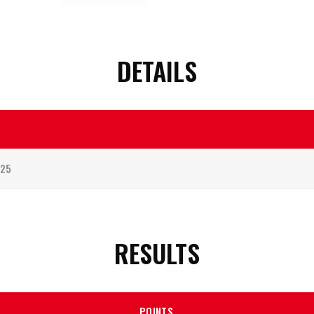
DETAILS
025
RESULTS
POINTS