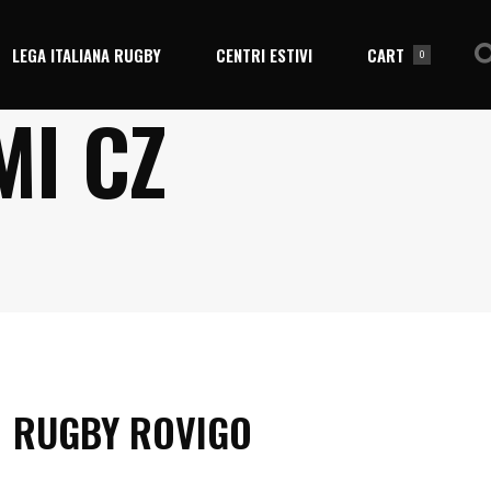
LEGA ITALIANA RUGBY
CENTRI ESTIVI
CART
0
MI CZ
No products in the cart.
RUGBY ROVIGO